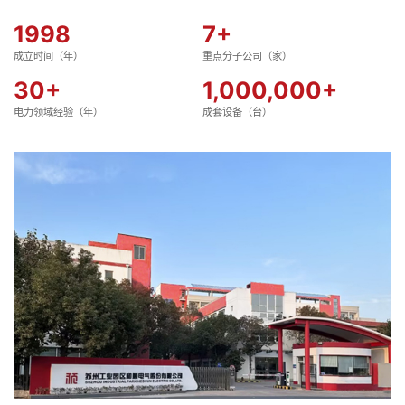
1998
7
+
成立时间（年）
重点分子公司（家）
30
+
1,000,000
+
电力领域经验（年）
成套设备（台）