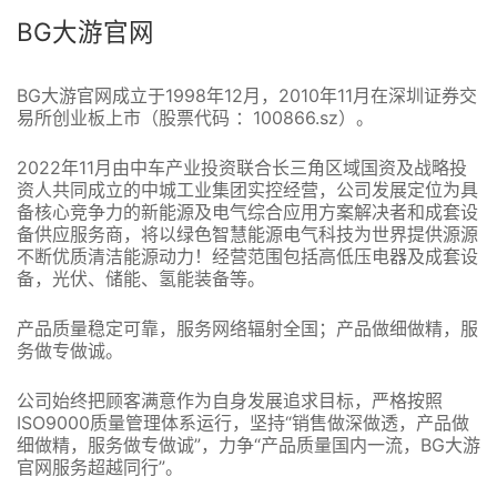
BG大游官网
BG大游官网成立于1998年12月，2010年11月在深圳证券交
易所创业板上市（股票代码 ：100866.sz）。
2022年11月由中车产业投资联合长三角区域国资及战略投
资人共同成立的中城工业集团实控经营，公司发展定位为具
备核心竞争力的新能源及电气综合应用方案解决者和成套设
备供应服务商，将以绿色智慧能源电气科技为世界提供源源
不断优质清洁能源动力！经营范围包括高低压电器及成套设
备，光伏、储能、氢能装备等。
产品质量稳定可靠，服务网络辐射全国；产品做细做精，服
务做专做诚。
公司始终把顾客满意作为自身发展追求目标，严格按照
ISO9000质量管理体系运行，坚持“销售做深做透，产品做
细做精，服务做专做诚”，力争“产品质量国内一流，BG大游
官网服务超越同行”。