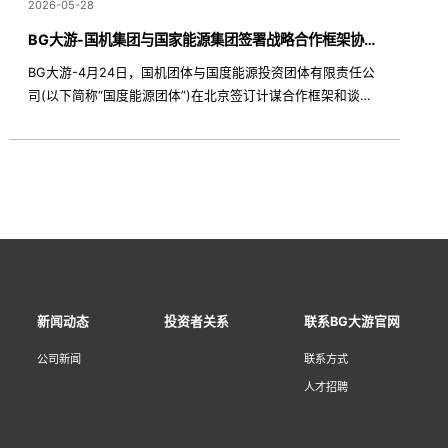
2026-05-28
BG大游-国机集团与国家能源集团签署战略合作框架协议 -
BG大游-4月24日，国机团体与国度能源投资团体有限责任公
司(以下简称“国度能源团体”)在北京签订计谋合作框架和谈。
国机团体党委书记、董事长张晓仑，董事、总司理、党委副书
记周开
新闻动态
投资者关系
联系BG大游官网
公司新闻
联系方式
人才招聘